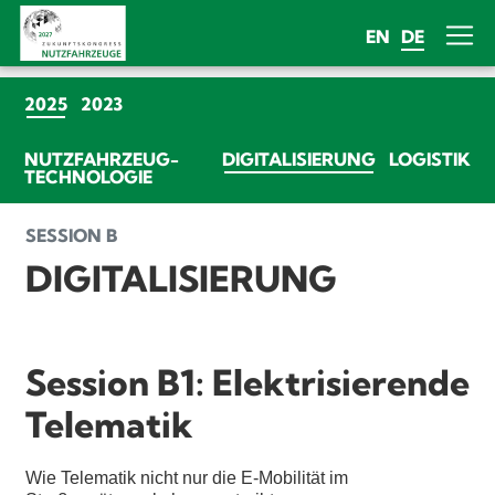
EN
DE
(CURRENT)
2025
2023
(CURRENT)
NUTZFAHRZEUG-
DIGITALISIERUNG
LOGISTIK
TECHNOLOGIE
SESSION B
DIGITALISIERUNG
Session B1: Elektrisierende
Telematik
Wie Telematik nicht nur die E-Mobilität im