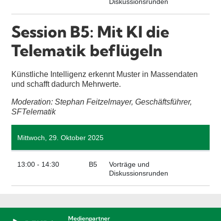
Diskussionsrunden
Session B5: Mit KI die
Telematik beflügeln
Künstliche Intelligenz erkennt Muster in Massendaten
und schafft dadurch Mehrwerte.
Moderation: Stephan Feitzelmayer, Geschäftsführer,
SFTelematik
Mittwoch, 29. Oktober 2025
13:00 - 14:30
B5
Vorträge und
Diskussionsrunden
Medienpartner