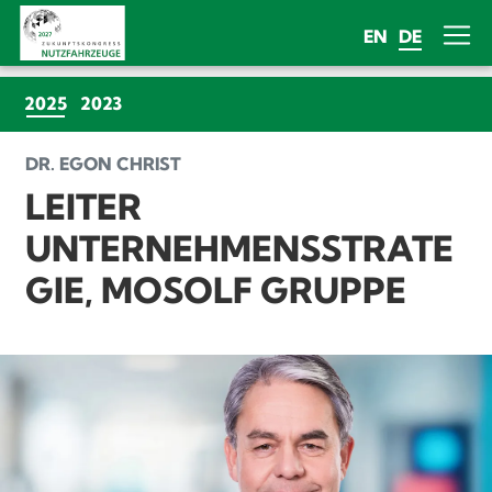
EN
DE
(CURRENT)
2025
2023
DR. EGON CHRIST
LEITER
UNTERNEHMENSSTRATE
GIE, MOSOLF GRUPPE