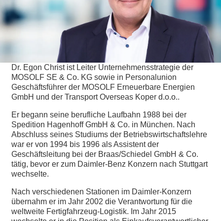
Dr. Egon Christ ist Leiter Unternehmensstrategie der
MOSOLF SE & Co. KG sowie in Personalunion
Geschäftsführer der MOSOLF Erneuerbare Energien
GmbH und der Transport Overseas Koper d.o.o..
Er begann seine berufliche Laufbahn 1988 bei der
Spedition Hagenhoff GmbH & Co. in München. Nach
Abschluss seines Studiums der Betriebswirtschaftslehre
war er von 1994 bis 1996 als Assistent der
Geschäftsleitung bei der Braas/Schiedel GmbH & Co.
tätig, bevor er zum Daimler-Benz Konzern nach Stuttgart
wechselte.
Nach verschiedenen Stationen im Daimler-Konzern
übernahm er im Jahr 2002 die Verantwortung für die
weltweite Fertigfahrzeug-Logistik. Im Jahr 2015