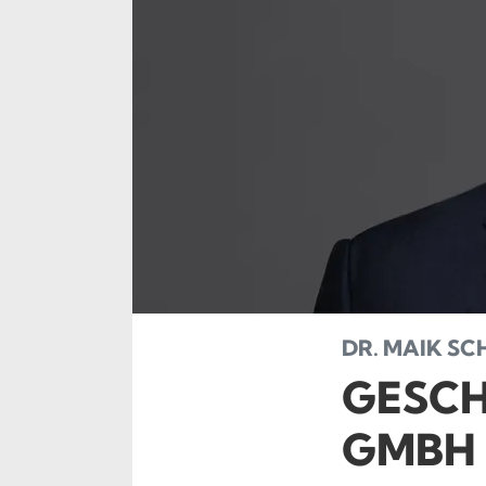
DR. MAIK S
GESCH
GMBH