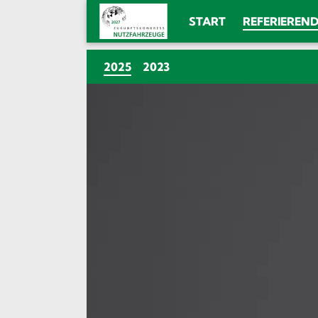
START
REFERIEREN
(CURRENT)
2025
2023