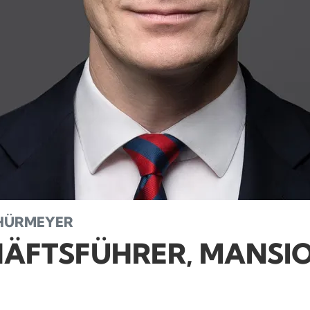
CHÜRMEYER
ÄFTSFÜHRER, MANSI