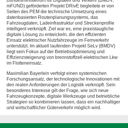
Bundesministerium für Digitales und Verkehr (BMDV,
mFUND) geförderten Projekt DRivE begleitete er von
Seiten des PEM die technische Umsetzung eines
datenbasierten Routenplanungssystems, das
Fahrzeugdaten, Ladeinfrastruktur und Streckenprofile
intelligent verknüpft. Ziel war es, eine praxistaugliche
digitale Lösung zu entwickeln, die den effizienten
Einsatz elektrischer Nutzfahrzeuge im Fernverkehr
unterstützt. Im aktuell laufenden Projekt SeLv (BMDV)
liegt sein Fokus auf der Betriebsoptimierung und
Effizienzsteigerung von brennstoffzell-elektrischen Lkw
im Flotteneinsatz.
Maximilian Bayerlein verfolgt einen systemischen
Forschungsansatz, der technologische Innovationen mit
den realen Anforderungen der Logistik verknüpft. Sein
besonderes Interesse gilt der Frage, wie sich neue
Fahrzeugkonzepte, digitale Werkzeuge und betriebliche
Strategien so kombinieren lassen, dass ein nachhaltiger
und wirtschaftlicher Güterverkehr möglich wird.