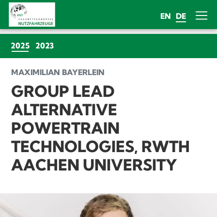
EN
DE
(CURRENT)
2025
2023
MAXIMILIAN BAYERLEIN
GROUP LEAD
ALTERNATIVE
POWERTRAIN
TECHNOLOGIES, RWTH
AACHEN UNIVERSITY