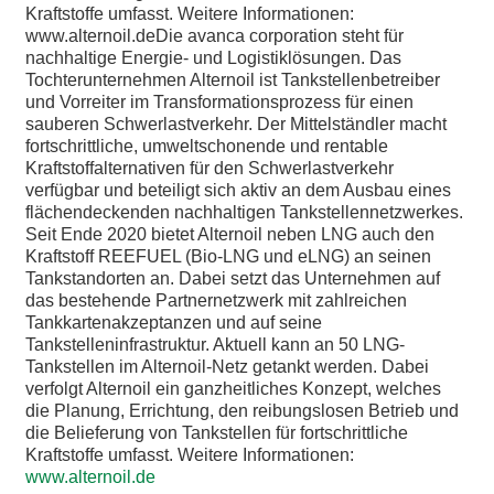
Kraftstoffe umfasst. Weitere Informationen:
www.alternoil.deDie avanca corporation steht für
nachhaltige Energie- und Logistiklösungen. Das
Tochterunternehmen Alternoil ist Tankstellenbetreiber
und Vorreiter im Transformationsprozess für einen
sauberen Schwerlastverkehr. Der Mittelständler macht
fortschrittliche, umweltschonende und rentable
Kraftstoffalternativen für den Schwerlastverkehr
verfügbar und beteiligt sich aktiv an dem Ausbau eines
flächendeckenden nachhaltigen Tankstellennetzwerkes.
Seit Ende 2020 bietet Alternoil neben LNG auch den
Kraftstoff REEFUEL (Bio-LNG und eLNG) an seinen
Tankstandorten an. Dabei setzt das Unternehmen auf
das bestehende Partnernetzwerk mit zahlreichen
Tankkartenakzeptanzen und auf seine
Tankstelleninfrastruktur. Aktuell kann an 50 LNG-
Tankstellen im Alternoil-Netz getankt werden. Dabei
verfolgt Alternoil ein ganzheitliches Konzept, welches
die Planung, Errichtung, den reibungslosen Betrieb und
die Belieferung von Tankstellen für fortschrittliche
Kraftstoffe umfasst. Weitere Informationen:
www.alternoil.de