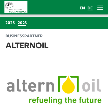
EN
DE
(CURRENT)
2025
2023
BUSINESSPARTNER
ALTERNOIL