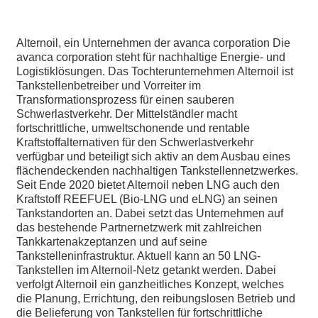
Alternoil, ein Unternehmen der avanca corporation Die
avanca corporation steht für nachhaltige Energie- und
Logistiklösungen. Das Tochterunternehmen Alternoil ist
Tankstellenbetreiber und Vorreiter im
Transformationsprozess für einen sauberen
Schwerlastverkehr. Der Mittelständler macht
fortschrittliche, umweltschonende und rentable
Kraftstoffalternativen für den Schwerlastverkehr
verfügbar und beteiligt sich aktiv an dem Ausbau eines
flächendeckenden nachhaltigen Tankstellennetzwerkes.
Seit Ende 2020 bietet Alternoil neben LNG auch den
Kraftstoff REEFUEL (Bio-LNG und eLNG) an seinen
Tankstandorten an. Dabei setzt das Unternehmen auf
das bestehende Partnernetzwerk mit zahlreichen
Tankkartenakzeptanzen und auf seine
Tankstelleninfrastruktur. Aktuell kann an 50 LNG-
Tankstellen im Alternoil-Netz getankt werden. Dabei
verfolgt Alternoil ein ganzheitliches Konzept, welches
die Planung, Errichtung, den reibungslosen Betrieb und
die Belieferung von Tankstellen für fortschrittliche