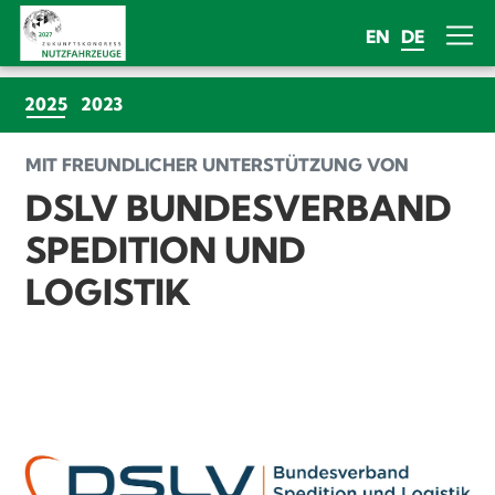
EN
DE
(CURRENT)
2025
2023
MIT FREUNDLICHER UNTERSTÜTZUNG VON
DSLV BUNDESVERBAND
SPEDITION UND
LOGISTIK