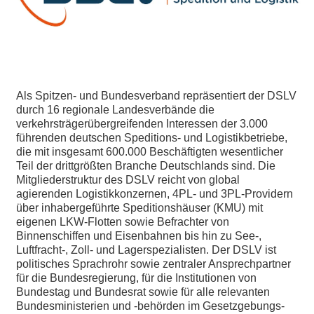
Als Spitzen- und Bundesverband repräsentiert der DSLV
durch 16 regionale Landesverbände die
verkehrsträgerübergreifenden Interessen der 3.000
führenden deutschen Speditions- und Logistikbetriebe,
die mit insgesamt 600.000 Beschäftigten wesentlicher
Teil der drittgrößten Branche Deutschlands sind. Die
Mitgliederstruktur des DSLV reicht von global
agierenden Logistikkonzernen, 4PL- und 3PL-Providern
über inhabergeführte Speditionshäuser (KMU) mit
eigenen LKW-Flotten sowie Befrachter von
Binnenschiffen und Eisenbahnen bis hin zu See-,
Luftfracht-, Zoll- und Lagerspezialisten. Der DSLV ist
politisches Sprachrohr sowie zentraler Ansprechpartner
für die Bundesregierung, für die Institutionen von
Bundestag und Bundesrat sowie für alle relevanten
Bundesministerien und -behörden im Gesetzgebungs-