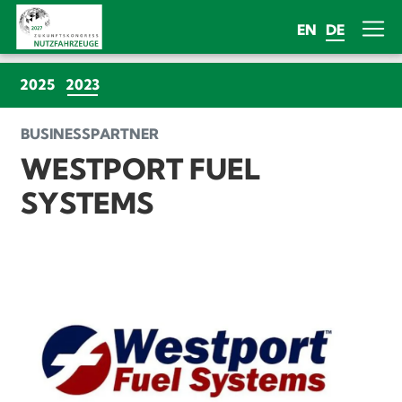
EN
DE
(CURRENT)
2025
2023
BUSINESSPARTNER
WESTPORT FUEL
SYSTEMS