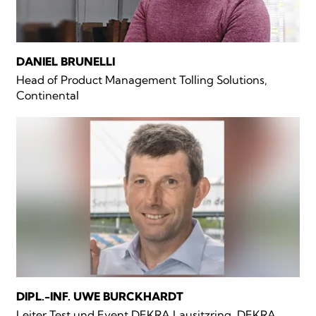
DANIEL BRUNELLI
Head of Product Management Tolling Solutions,
Continental
DIPL.-INF. UWE BURCKHARDT
Leiter Test und Event DEKRA Lausitzring, DEKRA