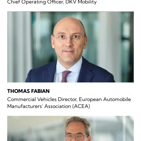
Chief Operating Officer, DKV Mobility
THOMAS FABIAN
Commercial Vehicles Director, European Automobile
Manufacturers‘ Association (ACEA)