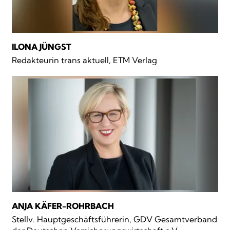
ILONA JÜNGST
Redakteurin trans aktuell, ETM Verlag
ANJA KÄFER-ROHRBACH
Stellv. Hauptgeschäftsführerin, GDV Gesamtverband